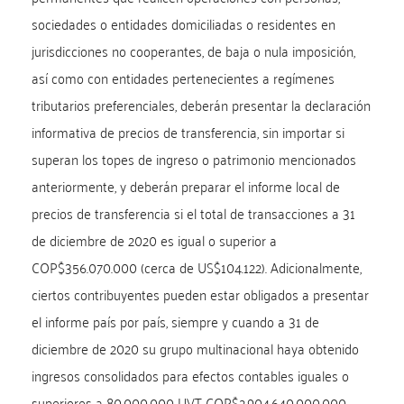
sociedades o entidades domiciliadas o residentes en
jurisdicciones no cooperantes, de baja o nula imposición,
así como con entidades pertenecientes a regímenes
tributarios preferenciales, deberán presentar la declaración
informativa de precios de transferencia, sin importar si
superan los topes de ingreso o patrimonio mencionados
anteriormente, y deberán preparar el informe local de
precios de transferencia si el total de transacciones a 31
de diciembre de 2020 es igual o superior a
COP$356.070.000 (cerca de US$104.122). Adicionalmente,
ciertos contribuyentes pueden estar obligados a presentar
el informe país por país, siempre y cuando a 31 de
diciembre de 2020 su grupo multinacional haya obtenido
ingresos consolidados para efectos contables iguales o
superiores a 80.000.000 UVT COP$2.904.640.000.000