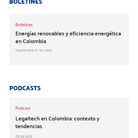
BOLETINES
Boletines
Energías renovables y eficiencia energética
en Colombia
Septiembre 27 de 2023
PODCASTS
Podcast
Legaltech en Colombia: contexto y
tendencias
05 de Julio