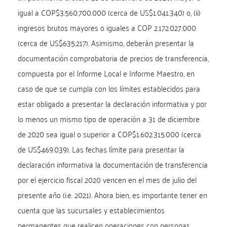
igual a COP$3.560.700.000 (cerca de US$1.041.340) o, (ii)
ingresos brutos mayores o iguales a COP 2.172.027.000
(cerca de US$635.217). Asimismo, deberán presentar la
documentación comprobatoria de precios de transferencia,
compuesta por el Informe Local e Informe Maestro, en
caso de que se cumpla con los límites establecidos para
estar obligado a presentar la declaración informativa y por
lo menos un mismo tipo de operación a 31 de diciembre
de 2020 sea igual o superior a COP$1.602.315.000 (cerca
de US$469.039). Las fechas límite para presentar la
declaración informativa la documentación de transferencia
por el ejercicio fiscal 2020 vencen en el mes de julio del
presente año (i.e. 2021). Ahora bien, es importante tener en
cuenta que las sucursales y establecimientos
permanentes que realicen operaciones con personas,