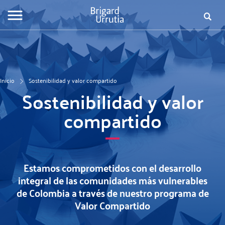
Pasar
al
Busca
Fo
contenido
principal
de
bú
Inicio
Sostenibilidad y valor compartido
Sostenibilidad y valor
compartido
Estamos comprometidos con el desarrollo
integral de las comunidades más vulnerables
de Colombia a través de nuestro programa de
Valor Compartido