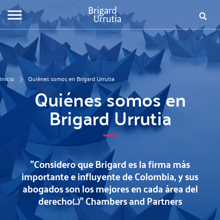
Pasar
al
Busca
Fo
contenido
principal
de
bú
Inicio
Quiénes somos en Brigard Urrutia
Quiénes somos en
Brigard Urrutia
"Considero que Brigard es la firma más
importante e influyente de Colombia, y sus
abogados son los mejores en cada área del
derecho(..)” Chambers and Partners