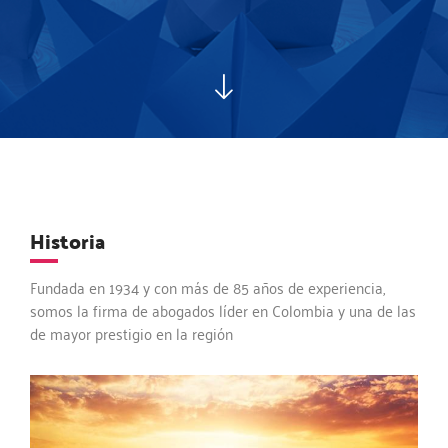
Historia
Fundada en 1934 y con más de 85 años de experiencia,
somos la firma de abogados líder en Colombia y una de las
de mayor prestigio en la región