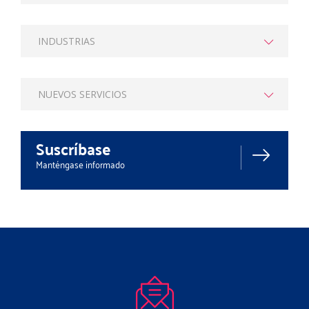
INDUSTRIAS
NUEVOS SERVICIOS
Suscríbase
Manténgase informado