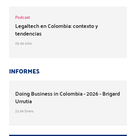
Podcast
Legaltech en Colombia: contexto y
tendencias
05 de Julio
INFORMES
Doing Business in Colombia - 2026 - Brigard
Urrutia
23 de Enero