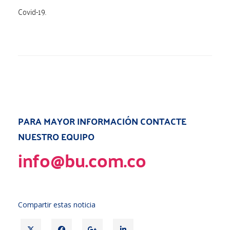
Covid-19.
PARA MAYOR INFORMACIÓN CONTACTE
NUESTRO EQUIPO
info@bu.com.co
Compartir estas noticia
T
F
G
L