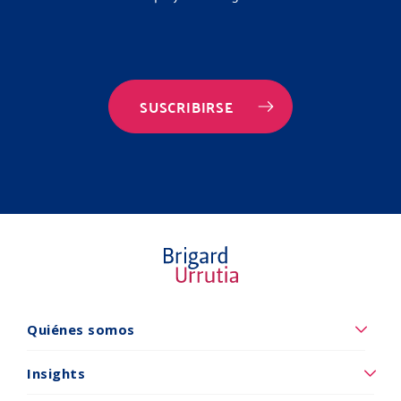
SUSCRIBIRSE
Quiénes somos
Quiénes
somos
Insights
Insights