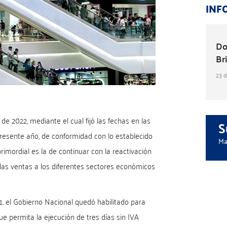
INF
Do
Br
23 
de 2022, mediante el cual fijó las fechas en las
S
presente año, de conformidad con lo establecido
Ma
 primordial es la de continuar con la reactivación
las ventas a los diferentes sectores económicos
1, el Gobierno Nacional quedó habilitado para
ue permita la ejecución de tres días sin IVA