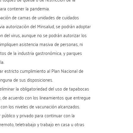
para contener la pandemia.
upación de camas de unidades de cuidados
via autorización del Minsalud, se podrán adoptar
n del virus, aunque no se podrán autorizar los
impliquen asistencia masiva de personas, ni
entos de la industria gastronómica, y parques
la.
ar estricto cumplimiento al Plan Nacional de
inguna de sus disposiciones.
liminar la obligatoriedad del uso de tapabocas
bre, de acuerdo con los lineamientos que entregue
, con los niveles de vacunación alcanzados.
 público y privado para continuar con la
emoto, teletrabajo y trabajo en casa u otras