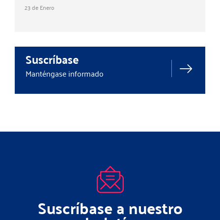
23 de Enero
Suscríbase
Manténgase informado
Suscríbase a nuestro