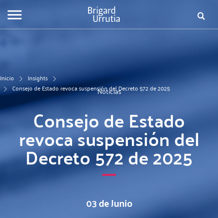
Pasar
Fo
al
contenido
de
principal
bú
Inicio
Insights
Consejo de Estado revoca suspensión del Decreto 572 de 2025
Noticias
Consejo de Estado
revoca suspensión del
Decreto 572 de 2025
03 de Junio