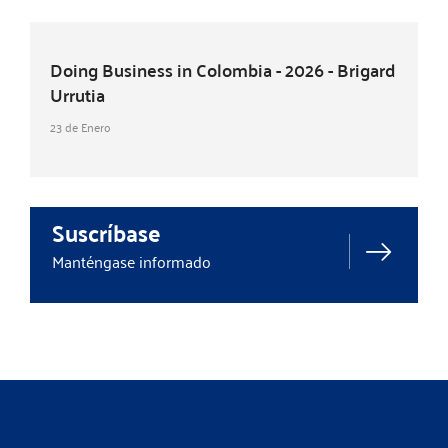
Doing Business in Colombia - 2026 - Brigard
Urrutia
23 de Enero
Suscríbase
Manténgase informado