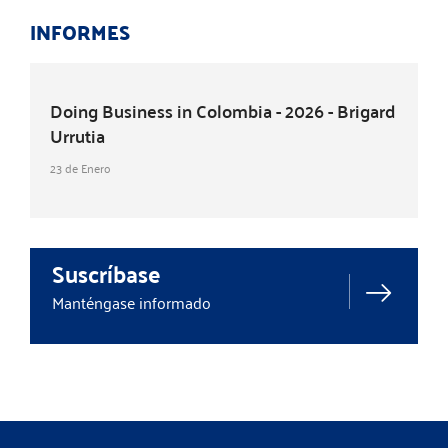
INFORMES
Doing Business in Colombia - 2026 - Brigard
Urrutia
23 de Enero
Suscríbase
Manténgase informado