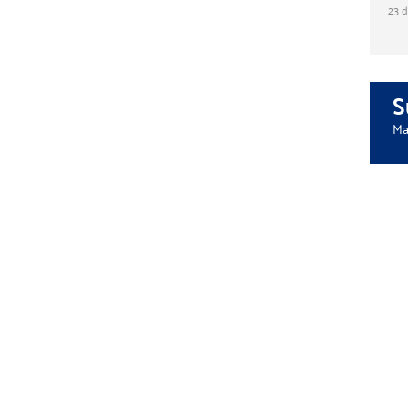
23 
S
Ma