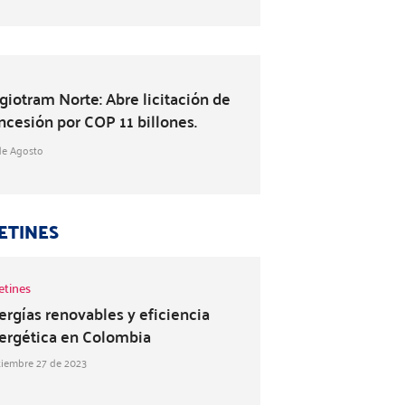
giotram Norte: Abre licitación de
ncesión por COP 11 billones.
de Agosto
ETINES
etines
ergías renovables y eficiencia
ergética en Colombia
tiembre 27 de 2023