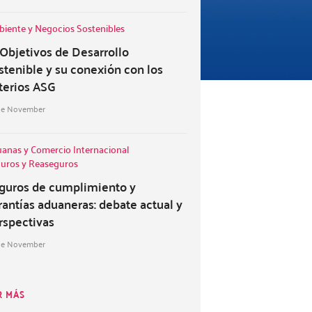
iente y Negocios Sostenibles
 Objetivos de Desarrollo
stenible y su conexión con los
iterios ASG
de November
anas y Comercio Internacional
uros y Reaseguros
guros de cumplimiento y
rantías aduaneras: debate actual y
rspectivas
de November
R MÁS