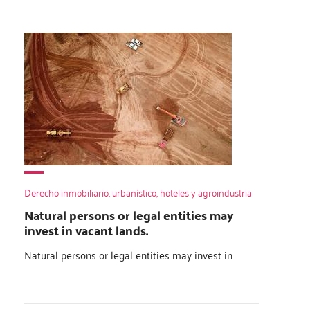
Derecho inmobiliario, urbanístico, hoteles y agroindustria
Natural persons or legal entities may
invest in vacant lands.
Natural persons or legal entities may invest in...