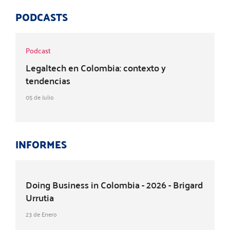
PODCASTS
Podcast
Legaltech en Colombia: contexto y
tendencias
05 de Julio
INFORMES
Doing Business in Colombia - 2026 - Brigard
Urrutia
23 de Enero