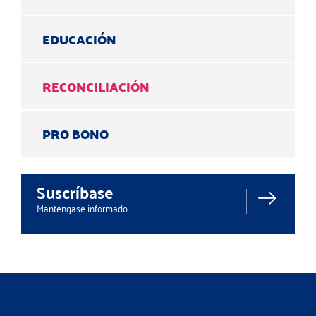
EDUCACIÓN
RECONCILIACIÓN
PRO BONO
Suscríbase
Manténgase informado