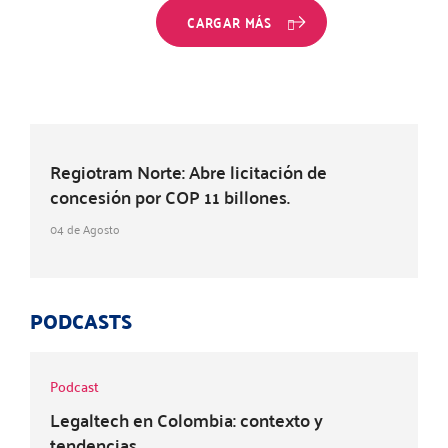
CARGAR MÁS
Regiotram Norte: Abre licitación de
concesión por COP 11 billones.
04 de Agosto
PODCASTS
Podcast
Legaltech en Colombia: contexto y
tendencias