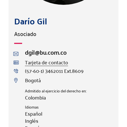
Darío Gil
Asociado
dgil@bu.com.co
Tarjeta de contacto
(57-60-1) 3462011 Ext.8609
Bogotá
Admitido al ejercicio del derecho en:
Colombia
Idiomas
Español
Inglés