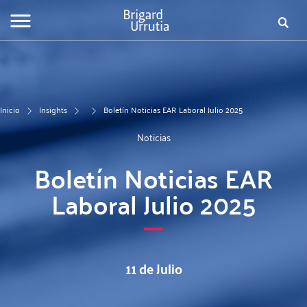
Pasar
Fo
al
contenido
de
principal
bú
Inicio
Insights
Boletín Noticias EAR Laboral Julio 2025
Noticias
Boletín Noticias EAR
Laboral Julio 2025
11 de Julio