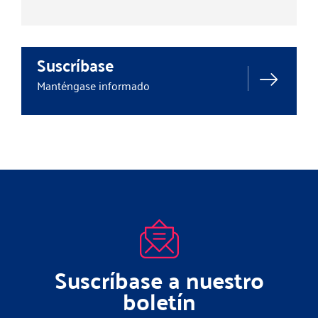
Suscríbase
Manténgase informado
Suscríbase a nuestro
boletín