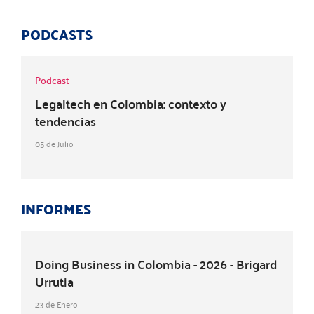
PODCASTS
Podcast
Legaltech en Colombia: contexto y
tendencias
05 de Julio
INFORMES
Doing Business in Colombia - 2026 - Brigard
Urrutia
23 de Enero